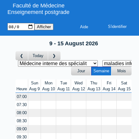
Faculté de Médecine
Enseignement postgrade
Aide
9 - 15 August 2026
Today
Jour
Semaine
Mois
Sun
Mon
Tue
Wed
Thu
Fri
Sat
Heure
Aug 9
Aug 10
Aug 11
Aug 12
Aug 13
Aug 14
Aug 15
07:00
07:30
08:00
08:30
09:00
09:30