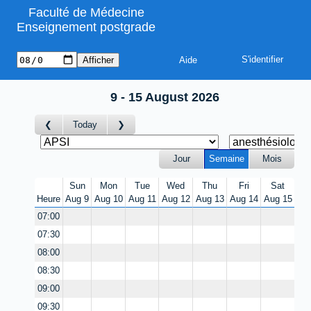
Faculté de Médecine
Enseignement postgrade
Aide
9 - 15 August 2026
Today
Jour
Semaine
Mois
Sun
Mon
Tue
Wed
Thu
Fri
Sat
Heure
Aug 9
Aug 10
Aug 11
Aug 12
Aug 13
Aug 14
Aug 15
07:00
07:30
08:00
08:30
09:00
09:30