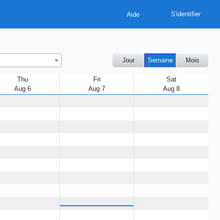
Aide
Jour
Semaine
Mois
Thu
Fri
Sat
Aug 6
Aug 7
Aug 8