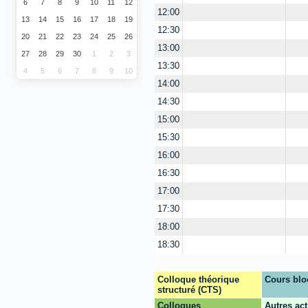
6
7
8
9
10
11
12
12:00
13
14
15
16
17
18
19
12:30
20
21
22
23
24
25
26
13:00
27
28
29
30
1
2
3
13:30
4
5
6
7
8
9
10
14:00
14:30
15:00
15:30
16:00
16:30
17:00
17:30
18:00
18:30
Colloque théorique
Cours blo
structuré (CTS)
Colloques
Autres act